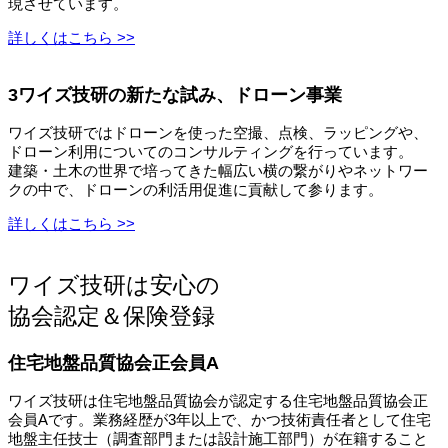
現させています。
詳しくはこちら >>
3ワイズ技研の新たな試み、ドローン事業
ワイズ技研ではドローンを使った空撮、点検、ラッピングや、
ドローン利用についてのコンサルティングを行っています。
建築・土木の世界で培ってきた幅広い横の繋がりやネットワー
クの中で、ドローンの利活用促進に貢献して参ります。
詳しくはこちら >>
ワイズ技研は安心の
協会認定＆保険登録
住宅地盤品質協会正会員A
ワイズ技研は住宅地盤品質協会が認定する住宅地盤品質協会正
会員Aです。業務経歴が3年以上で、かつ技術責任者として住宅
地盤主任技士（調査部門または設計施工部門）が在籍すること