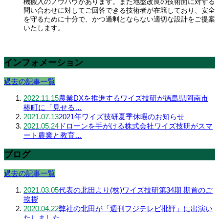
機搬入のノウハウがあります。また地盤改良の技術面に対する
問い合わせに対してご回答できる技術者が在籍しており、安全
を守るために十分で、かつ過剰とならない適切な設計をご提案
いたします。
インフォメーション
過去の記事一覧
2022.11.15
農業DXを推進するワイズ技研が徳島県阿南市
椿町に「見せる…
2021.07.13
2021年ワイズ技研夏季休暇のお知らせ
2021.05.24
ドローンを手がける株式会社ワイズ技研がスマ
ート農業と教育…
ブログ
過去の記事一覧
2021.03.05
代表の北田より(株)ワイズ技研第34期 期首のご
挨拶
2020.04.22
弊社の北田が「週刊フジテレビ批評」に出演い
たしました。