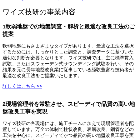
ワイズ技研の事業内容
1軟弱地盤での地盤調査・解析と最適な改良工法のご
提案
軟弱地盤にもさまざまなタイプがあります。最適な工法を選択
するためには、しっかりとした調査と、調査データに基づいた
適切な判断が必要となります。ワイズ技研では、主に標準貫入
試験、またはスウェーデン式サウンディング試験を行い、その
結果を元に長年地盤改良業に従事している経験豊富な技術者が
最適な改良工法をご提案いたします。
詳しくはこちら >>
2現場管理者を常駐させ、スピーディで品質の高い地
盤改良工事を実現
ワイズ技研の各現場には、施工チームに加えて現場管理者を配
置しています。万全の体制で柱状改良、表層改良、鋼管などの
工法を中心に、スピーディでかつ品質の高い地盤改良工事を実