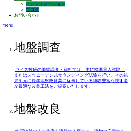
インフォメーション
ブログ
お問い合わせ
menu
地盤調査
ワイズ技研の地盤調査・解析では、主に標準貫入試験、
またはスウェーデン式サウンディング試験を行い、その結
果を元に長年地盤改良業に従事している経験豊富な技術者
が最適な改良工法をご提案いたします。
地盤改良